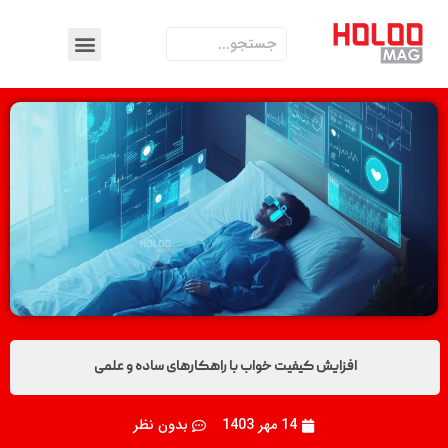
افزایش کیفیت خواب با راهکارهای ساده و علمی
14 مهر 1403
بدون نظر