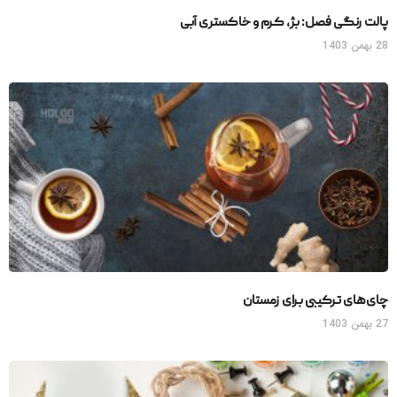
پالت رنگی فصل: بژ، کرم و خاکستری آبی
28 بهمن 1403
چای‌های ترکیبی برای زمستان
27 بهمن 1403