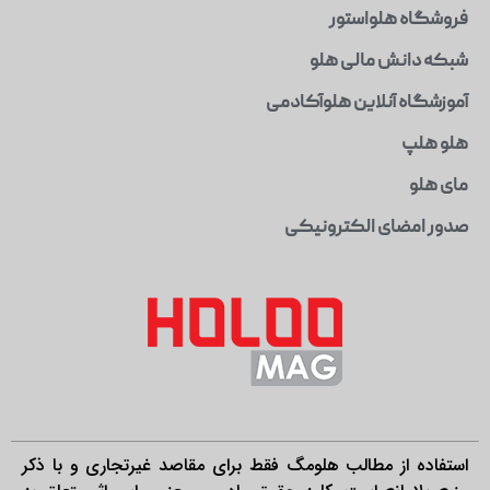
فروشگاه هلواستور
شبکه دانش مالی هلو
آموزشگاه آنلاین هلوآکادمی
هلو هلپ
مای هلو
صدور امضای الکترونیکی
استفاده از مطالب هلومگ فقط برای مقاصد غیرتجاری و با ذکر