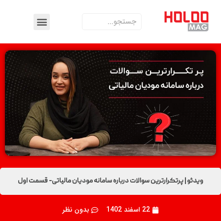
ویدئو | پرتکرارترین سوالات درباره سامانه مودیان مالیاتی- قسمت اول
22 اسفند 1402
بدون نظر