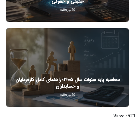
حقیقی و حقوقی
30 تیر 1405
محاسبه پایه سنوات سال ۱۴۰۵؛ راهنمای کامل کارفرمایان
و حسابداران
30 تیر 1405
Views: 521