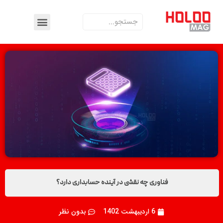
فناوری چه نقشی در آینده حسابداری دارد؟
6 اردیبهشت 1402
بدون نظر