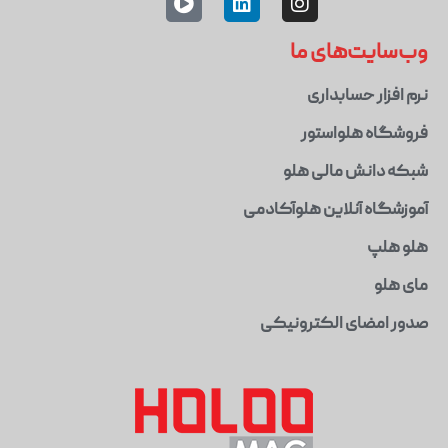
وب‌سایت‌های ما
نرم افزار حسابداری
فروشگاه هلواستور
شبکه دانش مالی هلو
آموزشگاه آنلاین هلوآکادمی
هلو هلپ
مای هلو
صدور امضای الکترونیکی