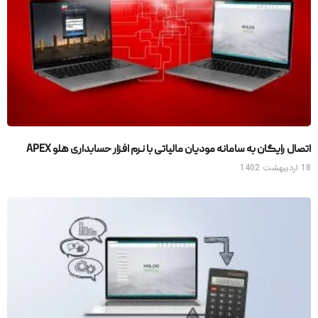
اتصال رایگان به سامانه مودیان مالیاتی با نرم‌ افزار حسابداری هلو APEX
18 اردیبهشت 1402