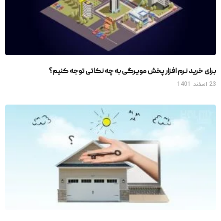
برای خرید نرم افزار پخش مویرگی به چه نکاتی توجه کنیم؟
23 اسفند 1401