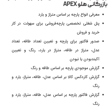
بازرگانی هلو
APEX
معرفی انواع پارچه بر اساس متراژ و یارد
پنل شغلی تخصصی پارچه‌فروشی برای سهولت در کار
خرید و فروش
صدور فاکتور برای پارچه و تعیین تعداد طاقه، تعداد
عدل، متراژ در طاقه، متراژ در یارد، رنگ و تعیین
آکبندبودن یا نبودن
گزارش موجودی‌ پارچه بر اساس طاقه و رنگ
گزارش کاردکس کالا بر اساس عدل، طاقه، متراژ، یارد و
رنگ
گزارش فاکتور پارچه بر اساس عدل، طاقه، متراژ، یارد و
رنگ