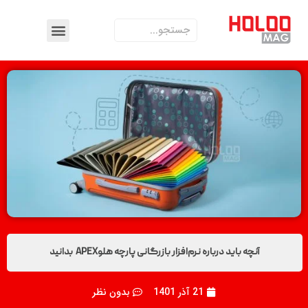
آنچه باید درباره نرم‌افزار بازرگانی پارچه هلوAPEX بدانید
21 آذر 1401
بدون نظر