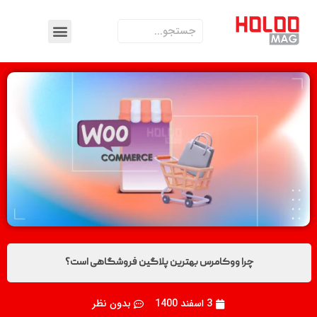
چرا ووکامرس بهترین پلاگین فروشگاهی است؟
3 اسفند 1400
بدون نظر