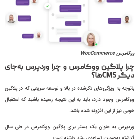
ووکامرس WooCommerce
چرا پلاگین ووکامرس و چرا وردپرس به‌جای
دیگر
CMS
ها؟
باتوجه به ویژگی‌های ذکرشده در بالا و توسعه سریعی که در پلاگین
ووکامرس وجود دارد، باید به این نتیجه رسیده باشید که استقبال
خوبی نیز از این افزونه شده باشد.
وردپرس به عنوان یک بستر برای پلاگین ووکامرس در طی سال
گذشته به‌صورت تساعدی رشد داشته است.