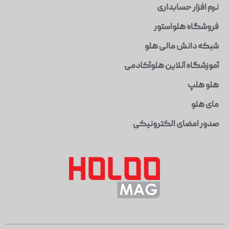
نرم افزار حسابداری
فروشگاه هلواستور
شبکه دانش مالی هلو
آموزشگاه آنلاین هلوآکادمی
هلو هلپ
مای هلو
صدور امضای الکترونیکی