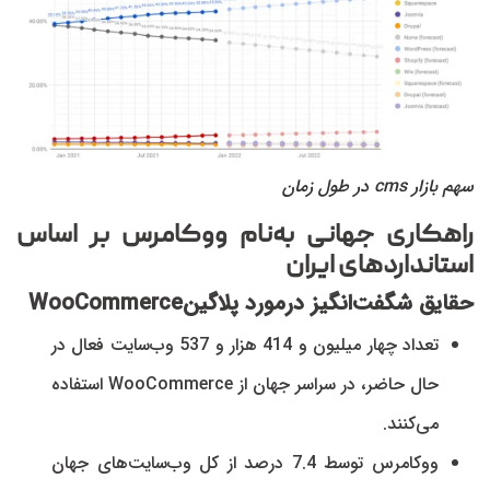
سهم بازار cms در طول زمان
راهکاری جهانی به‌نام ووکامرس بر اساس
استانداردهای ایران
حقایق شگفت‌انگیز درمورد پلاگین
WooCommerce
تعداد چهار میلیون و 414 هزار و 537 وب‌سایت فعال در
حال حاضر، در سراسر جهان از WooCommerce استفاده
می‌کنند.
ووکامرس توسط 7.4 درصد از کل وب‌سایت‌های جهان